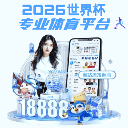
注册入口
全天更新 ·
澳门新萄京
84556入口
赛事实时同步
无论您身在何处，
澳门新萄京84556入口APP
为您
带来高速、高清、稳定的观赛体验。
下载客户端
网页端访问