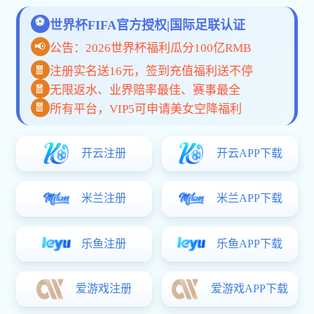
拉什福德冲刺速度3416公里小时
超越姆巴佩成为西甲最快球员