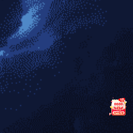
，对于塑造球队文化具
们经历磨难后依然投入
和比赛中更加努力，形
价值。他让我们明白，
这是对所有热爱篮球人
力，使自己可以继续参
年轻球员，使他们快速