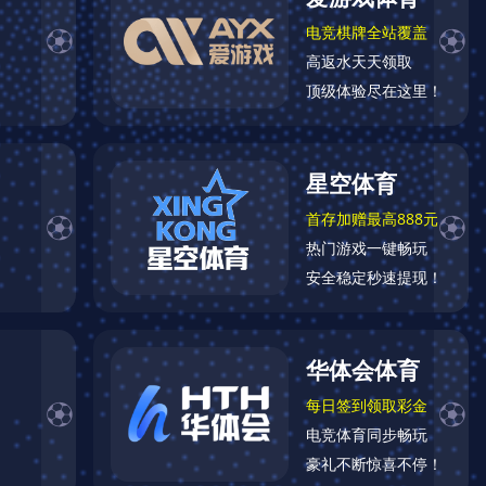
的坚持精神
神。高诗岩作为一名职
团队的士气与成绩。邱
运动员树立榜样的重要