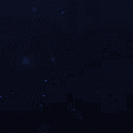
首三季连获金靴奖创
齐沃表示科莫渴望创造历史我
们全力
-16
推荐
2026-05-31
推荐
联系我们
江苏省西安市幸福巷275号花园3单元18层
support@getfitcamps.com