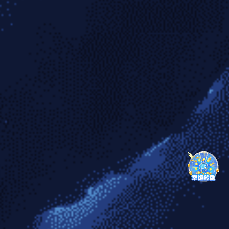
和生活态度中。对于高
自我，无论是在技术上
问题所在，从而采取有
也依然可以发挥出色，
达给其他队友时，会极
源于每位成员内心深处
年轻人明白，在遇到困