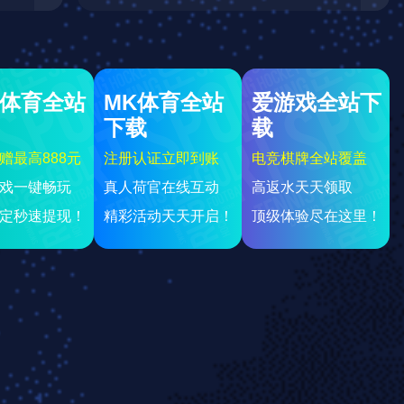
，以及这种精神对整个
性。
自身职业生涯的负责，
身体挑战，而高诗岩却
诉队友们，无论多么艰
团队中营造了一种团结
技者，更是公众人物，
，使得他赢得了更多粉