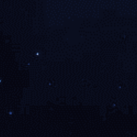
泰晤士：C罗状态下滑影响球
凯恩德甲
队表现主
造历史
2026-07-16
推荐
2026-06
推荐网站