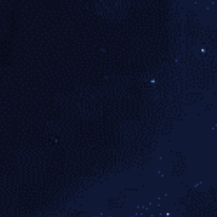
难时永远不能轻言放
有深远影响。
此外，这样的榜样力
比赛，就会更加坚定
成良性循环。
同时，高诗岩通过自
每一个成就背后都蕴
的一种激励与鼓舞。
4、未来发
随着年龄增长，许多
与到比赛当中，同时
成长，从而实现个人