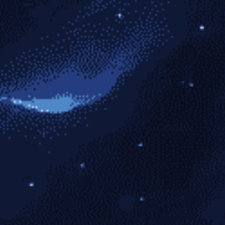
此外，高诗岩还可以
成为青少年篮球发展
不放弃的人生态度。
总之，通过这样的方
样，他所传递出的正
总结：
从以上讨论来看，邱
寻求突破的方法。高
同时，他在职业生涯
人学习借鉴之处。
因此，坚持不仅是一
力去追求我们的目标